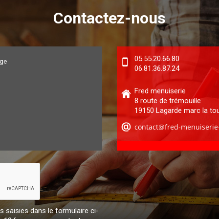
Contactez-nous
05.55.20.66.80
ge
06.81.36.87.24
Fred menuiserie
8 route de trémouille
19150 Lagarde marc la to
 saisies dans le formulaire ci-