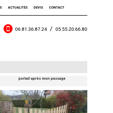
S
ACTUALITÉS
DEVIS
CONTACT
/
06.81.36.87.24
05.55.20.66.80
portail après mon passage