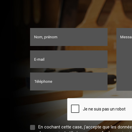
Nom, prénom
Messa
E-mail
Téléphone
En cochant cette case, j’accepte que les données