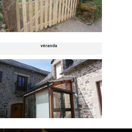
véranda