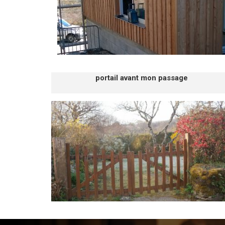
portail avant mon passage