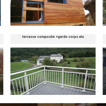
terrasse composite +garde corps alu