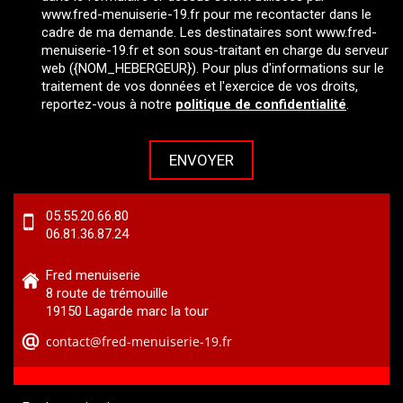
www.fred-menuiserie-19.fr pour me recontacter dans le
cadre de ma demande. Les destinataires sont www.fred-
menuiserie-19.fr et son sous-traitant en charge du serveur
web ({NOM_HEBERGEUR}). Pour plus d'informations sur le
traitement de vos données et l'exercice de vos droits,
reportez-vous à notre
politique de confidentialité
.
05.55.20.66.80
06.81.36.87.24
Fred menuiserie
8 route de trémouille
19150 Lagarde marc la tour