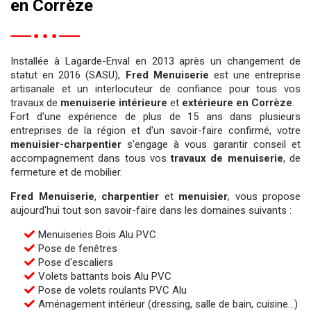
en Corrèze
Installée à Lagarde-Enval en 2013 après un changement de
statut en 2016 (SASU),
Fred Menuiserie
est une entreprise
artisanale et un interlocuteur de confiance pour tous vos
travaux de
menuiserie intérieure
et
extérieure
en Corrèze
.
Fort d'une expérience de plus de 15 ans dans plusieurs
entreprises de la région et d'un savoir-faire confirmé, votre
menuisier-charpentier
s'engage à vous garantir conseil et
accompagnement dans tous vos
travaux de menuiserie
, de
fermeture et de mobilier.
Fred Menuiserie
,
charpentier
et
menuisier
, vous propose
aujourd'hui tout son savoir-faire dans les domaines suivants :
Menuiseries Bois Alu PVC
Pose de fenêtres
Pose d'escaliers
Volets battants bois Alu PVC
Pose de volets roulants PVC Alu
Aménagement intérieur (dressing, salle de bain, cuisine...)