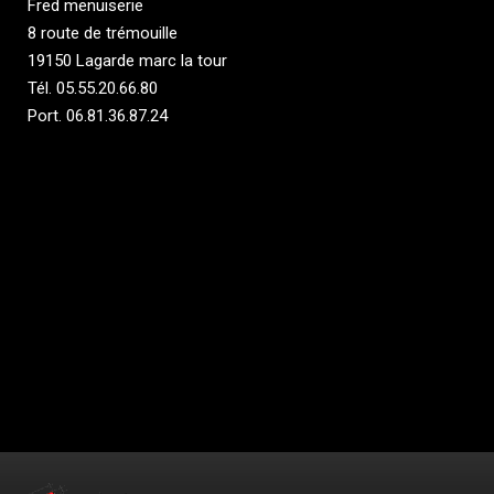
Fred menuiserie
8 route de trémouille
19150 Lagarde marc la tour
Tél.
05.55.20.66.80
Port.
06.81.36.87.24