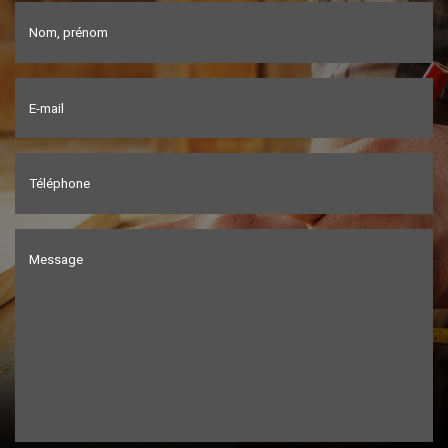
Nom, prénom
E-mail
Téléphone
Message