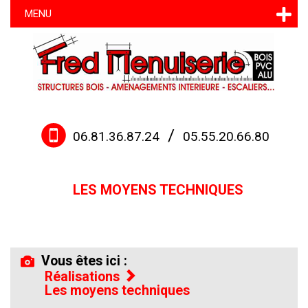
MENU
/
06.81.36.87.24
05.55.20.66.80
LES MOYENS TECHNIQUES
Vous êtes ici :
Réalisations
Les moyens techniques