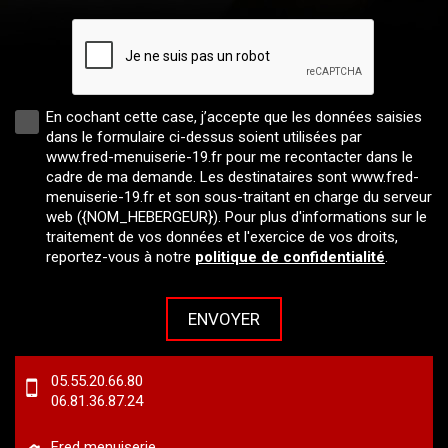
En cochant cette case, j’accepte que les données saisies
dans le formulaire ci-dessus soient utilisées par
www.fred-menuiserie-19.fr pour me recontacter dans le
cadre de ma demande. Les destinataires sont www.fred-
menuiserie-19.fr et son sous-traitant en charge du serveur
web ({NOM_HEBERGEUR}). Pour plus d'informations sur le
traitement de vos données et l'exercice de vos droits,
reportez-vous à notre
politique de confidentialité
.
05.55.20.66.80
06.81.36.87.24
Fred menuiserie